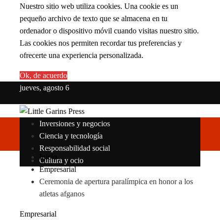
Nuestro sitio web utiliza cookies. Una cookie es un
pequeño archivo de texto que se almacena en tu
ordenador o dispositivo móvil cuando visitas nuestro sitio.
Las cookies nos permiten recordar tus preferencias y
ofrecerte una experiencia personalizada.
Ok, de acuerdo
jueves, agosto 6
Inversiones y negocios
Ciencia y tecnología
Responsabilidad social
Inicio
Cultura y ocio
Empresarial
Ceremonia de apertura paralímpica en honor a los
atletas afganos
Empresarial