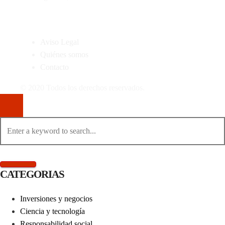
MAPA DEL SITIO
Aviso Legal
Quiénes somos
Contacto
© 2020 Todos los derechos reservados.
CATEGORIAS
Inversiones y negocios
Ciencia y tecnología
Responsabilidad social