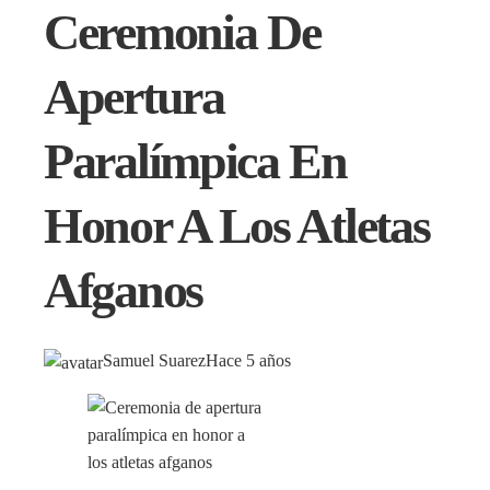
Ceremonia De
Apertura
Paralímpica En
Honor A Los Atletas
Afganos
Samuel Suarez
Hace 5 años