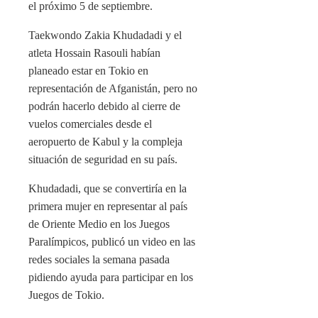
el próximo 5 de septiembre.
Taekwondo Zakia Khudadadi y el
atleta Hossain Rasouli habían
planeado estar en Tokio en
representación de Afganistán, pero no
podrán hacerlo debido al cierre de
vuelos comerciales desde el
aeropuerto de Kabul y la compleja
situación de seguridad en su país.
Khudadadi, que se convertiría en la
primera mujer en representar al país
de Oriente Medio en los Juegos
Paralímpicos, publicó un video en las
redes sociales la semana pasada
pidiendo ayuda para participar en los
Juegos de Tokio.