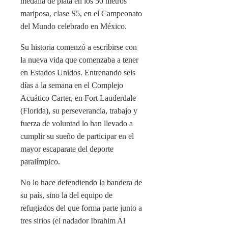
medalla de plata en los 50 metros
mariposa, clase S5, en el Campeonato
del Mundo celebrado en México.
Su historia comenzó a escribirse con
la nueva vida que comenzaba a tener
en Estados Unidos. Entrenando seis
días a la semana en el Complejo
Acuático Carter, en Fort Lauderdale
(Florida), su perseverancia, trabajo y
fuerza de voluntad lo han llevado a
cumplir su sueño de participar en el
mayor escaparate del deporte
paralímpico.
No lo hace defendiendo la bandera de
su país, sino la del equipo de
refugiados del que forma parte junto a
tres sirios (el nadador Ibrahim Al