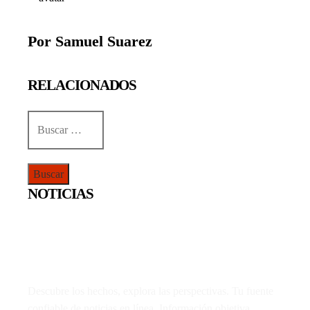
Por Samuel Suarez
RELACIONADOS
Buscar:
NOTICIAS
Descubre los hechos, explora las perspectivas. Tu fuente
confiable de noticias en línea. Información objetiva,