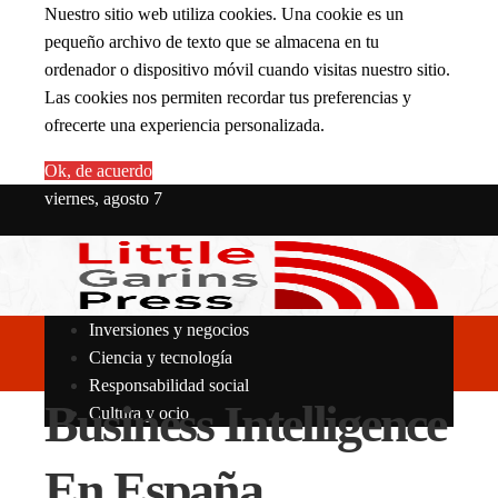
Nuestro sitio web utiliza cookies. Una cookie es un
pequeño archivo de texto que se almacena en tu
ordenador o dispositivo móvil cuando visitas nuestro sitio.
Las cookies nos permiten recordar tus preferencias y
ofrecerte una experiencia personalizada.
Ok, de acuerdo
viernes, agosto 7
Inversiones y negocios
Ciencia y tecnología
Responsabilidad social
Business Intelligence
Cultura y ocio
En España