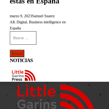
estás en España
marzo 9, 2023
Samuel Suarez
AK Digital
,
Business intelligence en
España
Buscar:
NOTICIAS