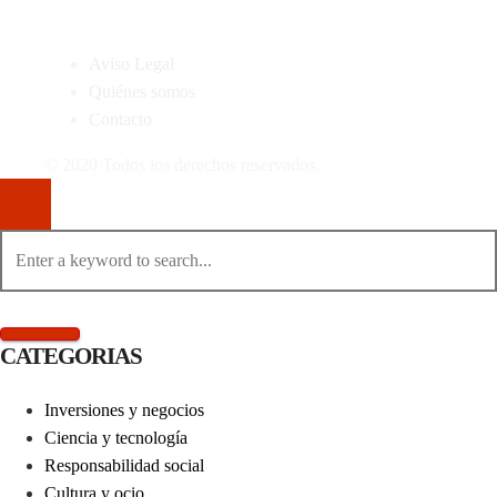
MAPA DEL SITIO
Aviso Legal
Quiénes somos
Contacto
© 2020 Todos los derechos reservados.
CATEGORIAS
Inversiones y negocios
Ciencia y tecnología
Responsabilidad social
Cultura y ocio