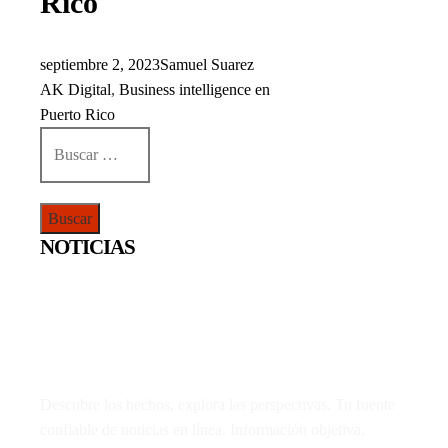
Rico
septiembre 2, 2023
Samuel Suarez
AK Digital
,
Business intelligence en
Puerto Rico
Buscar:
NOTICIAS
Descubre los hechos, explora las perspectivas. Tu fuente
confiable de noticias en línea. Información objetiva,